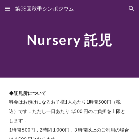
第38回秋季シンポジウム
Skip to main content
Skip to navigation
Nursery 託児
◆託児所について
料金はお預けになるお子様1人あたり1時間500円（税
込）です．ただし一日あたり 1,500 円のご負担を上限と
します．
1時間 500円，2時間 1,000円，3 時間以上のご利用の場合