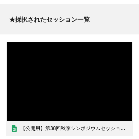
★
採択されたセッション一覧
【公開用】第38回秋季シンポジウムセッション一覧