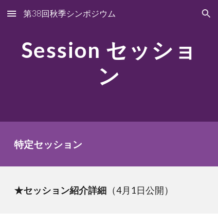
第38回秋季シンポジウム
Skip to main content
Skip to navigation
Session セッショ
ン
特定セッション
（
）
★セッション紹介詳細
4月1日公開