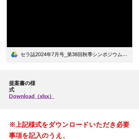
セラ誌2024年7月号_第38回秋季シンポジウム特定セッション提案募集.pdf
提案書の様
式
Download（xlsx）
※上記様式をダウンロードいただき必要
事項を記入のうえ、