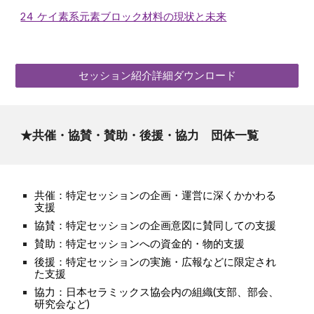
24 ケイ素系元素ブロック材料の現状と未来
セッション紹介詳細ダウンロード
★
共催・協賛・賛助・後援・協力 団体一覧
共催：特定セッションの企画・運営に深くかかわる
支援
協賛：特定セッションの企画意図に賛同しての支援
賛助：特定セッションへの資金的・物的支援
後援
：
特定セッションの実施・広報などに限定され
た支援
協力：日本セラミックス協会内の組織(支部、部会、
研究会など)